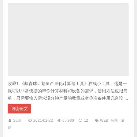
收藏1 《戴森球计划量产量化计算器工具》在线小工具，这是一
款可以非常便捷的帮你计算材料和设备的需求，使用方法也很简
单，只需要输入需求没分钟产量的数量或者你准备使用几台设 ...
阅读全文
Svlik
2021-02-22
65,980
12
WEB
分享
游
戏