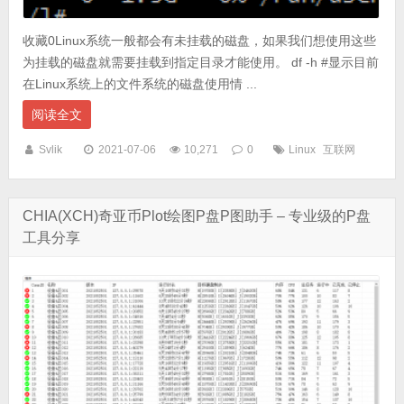
收藏0Linux系统一般都会有未挂载的磁盘，如果我们想使用这些
为挂载的磁盘就需要挂载到指定目录才能使用。 df -h #显示目前
在Linux系统上的文件系统的磁盘使用情 ...
阅读全文
Svlik
2021-07-06
10,271
0
Linux
互联网
CHIA(XCH)奇亚币Plot绘图P盘P图助手 – 专业级的P盘
工具分享