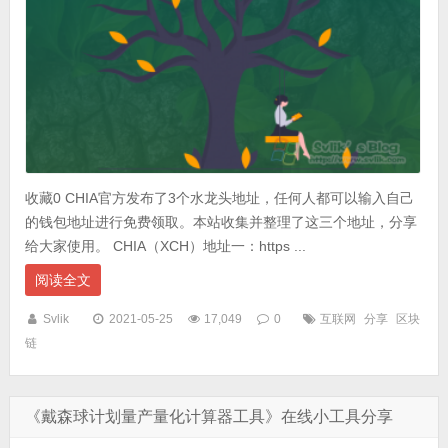
收藏0 CHIA官方发布了3个水龙头地址，任何人都可以输入自己
的钱包地址进行免费领取。本站收集并整理了这三个地址，分享
给大家使用。 CHIA（XCH）地址一：https ...
阅读全文
Svlik
2021-05-25
17,049
0
互联网
分享
区块
链
《戴森球计划量产量化计算器工具》在线小工具分享