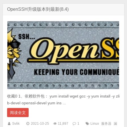
OpenSSH升级版本到最新(8.4)
收藏0 1、依赖软件包： yum install wget gcc -y yum install -y zli
b-devel openssl-devel yum ins ...
阅读全文
Svlik
2021-10-25
11,897
1
Linux
服务器
漏