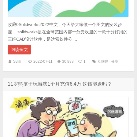
收藏0Solidworks2022中文，今天给大家做一个图文的安装步
骤， solidworks是在全球范围内都十分受欢迎的一款十分好用的
三维CAD设计软件，是达索软件公 ...
阅读全文
Svlik
2022-07-11
30,888
1
互联网
分享
11岁熊孩子玩游戏1个月充值6.4万 这钱能退吗？