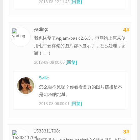
[回复]
2018-08-12 11:43
yading:
4#
我也恢复了wpjam-basic2.6.3，但网站上原来使
用七牛云存储的图片都不显示了，怎么处理，谢
谢！！！
[回复]
2018-08-06 00:00
Svlik
:
怎么会不见呢？你看看首页的图片链接是不
是CDN的地址。
[回复]
2018-08-06 00:01
1533311708:
3#
提醒下博主，wpjam-basic的3.0版本及以上只支