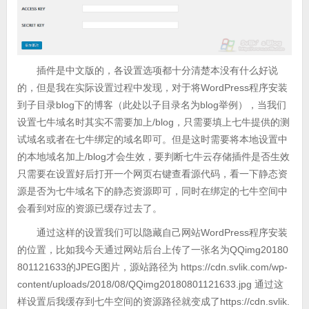
插件是中文版的，各设置选项都十分清楚本没有什么好说
的，但是我在实际设置过程中发现，对于将WordPress程序安装
到子目录blog下的博客（此处以子目录名为blog举例），当我们
设置七牛域名时其实不需要加上/blog，只需要填上七牛提供的测
试域名或者在七牛绑定的域名即可。但是这时需要将本地设置中
的本地域名加上/blog才会生效，要判断七牛云存储插件是否生效
只需要在设置好后打开一个网页右键查看源代码，看一下静态资
源是否为七牛域名下的静态资源即可，同时在绑定的七牛空间中
会看到对应的资源已缓存过去了。
通过这样的设置我们可以隐藏自己网站WordPress程序安装
的位置，比如我今天通过网站后台上传了一张名为QQimg20180
801121633的JPEG图片，源站路径为 https://cdn.svlik.com/wp-
content/uploads/2018/08/QQimg20180801121633.jpg 通过这
样设置后我缓存到七牛空间的资源路径就变成了https://cdn.svlik.