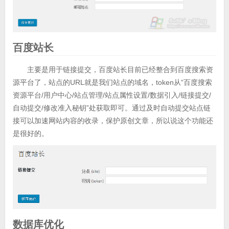
百度站长
主要是用于链接提交，百度站长目前已经整合到百度搜索资
源平台了，站点的URL就是我们站点的域名，token从“百度搜索
资源平台/用户中心/站点管理/站点属性设置/数据引入/链接提交/
自动提交/修改准入秘钥”处获取即可。通过及时自动提交站点链
接可以加速网站内容的收录，保护原创文章，所以说这个功能还
是很好的。
数据库优化