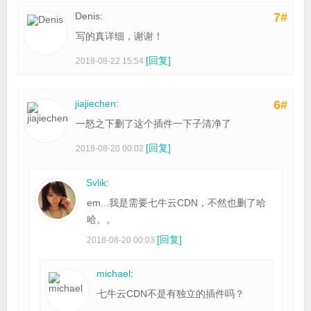
Denis:
7#
写的真详细，谢谢！
[回复]
2018-08-22 15:54
jiajiechen
:
6#
一怒之下删了这个插件一下子清净了
[回复]
2018-08-20 00:02
Svlik
:
em...我是需要七牛云CDN，不然也删了哈
哈。。
[回复]
2018-08-20 00:03
michael
:
七牛云CDN不是有独立的插件吗？