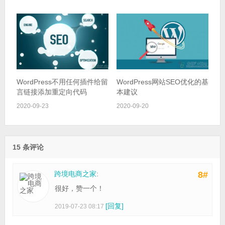
WordPress不用任何插件给留
WordPress网站SEO优化的基
言链接添加重定向代码
本建议
2020-09-23
2020-09-20
15 条评论
跨境电商之家
:
8#
很好，赞一个！
[回复]
2019-07-23 08:17