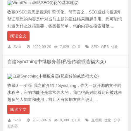
收藏0 SEO意思是搜索引擎优化。简而言之，SEO通过向搜索引
擎证明您的内容是针对当前主题的最佳结果而起作用。您可能想
知道为什么这很重要，答案很简单，您的内容在搜索引擎 ...
阅读全文
Svlik
2020-09-20
7,629
0
SEO
WEB
优化
自建Syncthing中继服务器(私密传输或造福大众)
收藏0 一.介绍 我之前介绍了Syncthing，作为一款开源的文件同
步程序，它的功能还是非常强大的，我也很高兴能看到它被越来
越多的人知道和使用，前几天有位朋友留言说让 ...
阅读全文
Svlik
2020-09-19
9,399
0
互联网
优化
分享
服务器