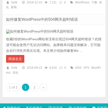
Svlik
2018-12-10
7,211
0
WordPress
下载
优
化
新闻
如何修复WordPress中的504网关超时错误
收藏0你的WordPress网站有没有出现过504网关超时错误？此错
误可能会使用户无法访问网站。如果根本问题没有解决，它可能
会自行消失并再次出现。本文将介绍如何修复Wo ...
阅读全文
Svlik
2018-09-22
9,616
0
DNS
VPS
WordPr
ess
优化
1 of 2
1
2
»