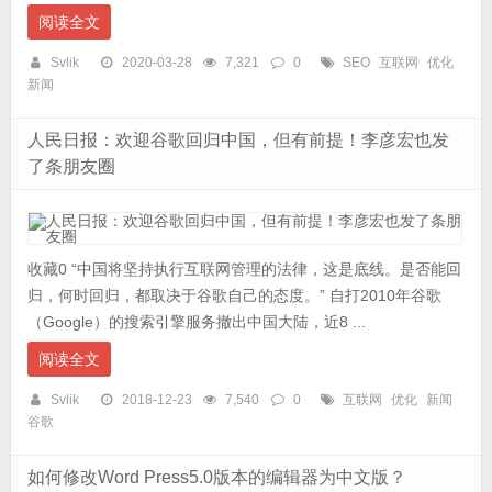
阅读全文
Svlik
2020-03-28
7,321
0
SEO
互联网
优化
新闻
人民日报：欢迎谷歌回归中国，但有前提！李彦宏也发
了条朋友圈
收藏0 “中国将坚持执行互联网管理的法律，这是底线。是否能回
归，何时回归，都取决于谷歌自己的态度。” 自打2010年谷歌
（Google）的搜索引擎服务撤出中国大陆，近8 ...
阅读全文
Svlik
2018-12-23
7,540
0
互联网
优化
新闻
谷歌
如何修改Word Press5.0版本的编辑器为中文版？