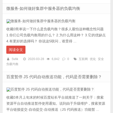
微服务-如何做好集群中服务器的负载均衡
收藏0简单说一下什么是负载均衡？很多人最怕这种概念性问题
1.你们公司负载均衡用的什么？ 2.为什么用这种？ 3.它的优缺点
4.有更好的选择吗？ 你说这5联问，谁受得 ...
阅读全文
Svlik
2020-03-28
6,842
0
互联网
优化
安全
负载均衡
百度暂停 JS 代码自动推送功能，代码是否需要删除？
收藏0本月上旬末的时候百度站长平台就推送了一则关于：搜索
资源平台自动推送暂停使用通知。说到由于升级维护，搜索资源
平台链接提交-自动提交-自动推送（JS 代码推送）功能暂 ...