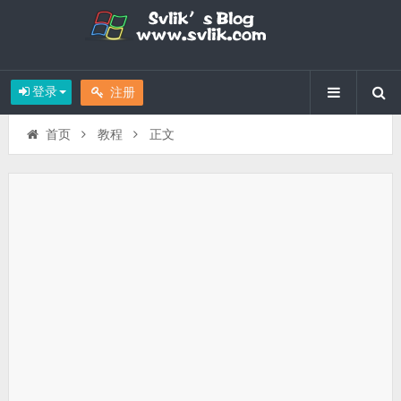
登录
注册
首页
教程
正文