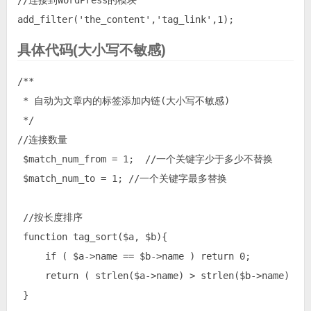
//连接到WordPress的模块

add_filter('the_content','tag_link',1);
具体代码(大小写不敏感)
/**

 * 自动为文章内的标签添加内链(大小写不敏感)

 */

//连接数量

 $match_num_from = 1;  //一个关键字少于多少不替换

 $match_num_to = 1; //一个关键字最多替换

 //按长度排序

 function tag_sort($a, $b){

     if ( $a->name == $b->name ) return 0;

     return ( strlen($a->name) > strlen($b->name) ) ?
 }
