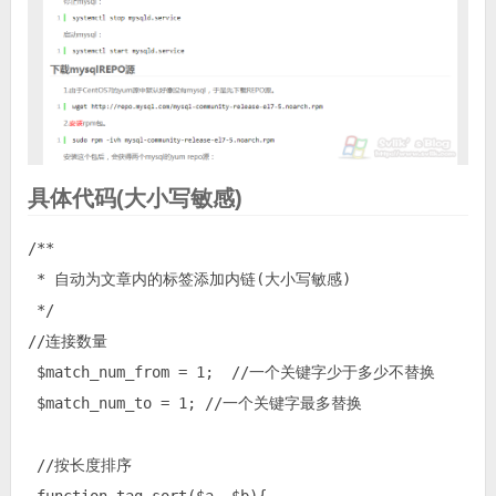
具体代码(大小写敏感)
/**

 * 自动为文章内的标签添加内链(大小写敏感)

 */

//连接数量

 $match_num_from = 1;  //一个关键字少于多少不替换

 $match_num_to = 1; //一个关键字最多替换

 //按长度排序
