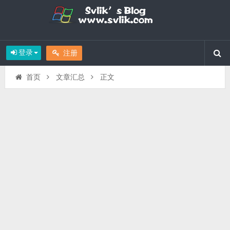
登录
注册
首页
文章汇总
正文