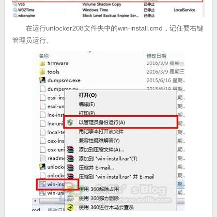
在运行unlocker208文件夹中的win-install.cmd，记住要右键
管理员运行。