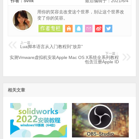
作者：Svlik
最后编辑于：2021/6/4
用你的笑容去改变这个世界，别让这个世界改
变了你的笑容。
上一篇：
Lua脚本语言从入门教程到”放弃”
下一篇：
实测Vmware虚拟机安装Apple Mac OS X系统全系列教程
包含注册Apple ID
相关文章