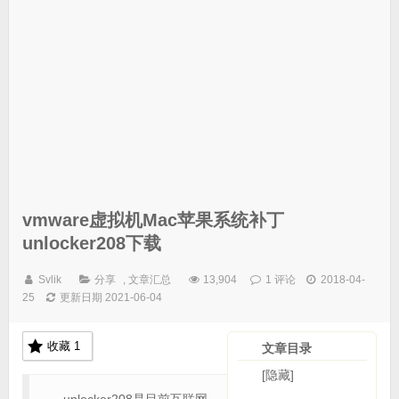
vmware虚拟机Mac苹果系统补丁
unlocker208下载
Svlik
分享
,
文章汇总
13,904
1 评论
2018-04-
25
更新日期 2021-06-04
收藏
1
文章目录
[隐藏]