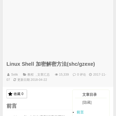
Linux Shell 加密解密方法(shc/gzexe)
Svlik
教程
,
文章汇总
15,339
0 评论
2017-11-
07
更新日期 2018-04-22
收藏
0
文章目录
[隐藏]
前言
前言