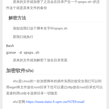
原来的文件就加密了之后会在目录产生一个vpsps.sh~的文
件这个就是原来文件的备份
解密方法
假如说我们这个脚本名字叫vpsps.sh
那我们就执行
Bash

gzexe -d vpsps.sh
原来的文件就加解密了放在目录里面
加密软件shc
shc是Linux的一款加密脚本的插件东西比较安全我们可以利
用wget将文件放在root目录下也可以通过sftp放在root目录也可以
直接利用cd命令选择目录一切随意
shc官网:
https://www.datsi.fi.upm.es/%7Efrosal/