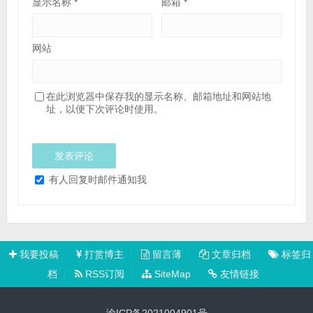
显示名称
*
邮箱
*
网站
在此浏览器中保存我的显示名称、邮箱地址和网站地
址，以便下次评论时使用。
有人回复时邮件通知我
我要投稿
打赏博主
留言薄
文章归档
标签归
档
RSS订阅
SiteMap
友情链接