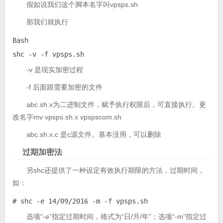
假如说我们这个脚本名字叫vpsps.sh
那我们就执行
Bash

shc -v -f vpsps.sh
-v 是现实加密过程
-f 后面跟需要加密的文件
abc.sh.x为二进制文件，赋予执行权限后，可直接执行。更
改名字mv vpsps.sh.x vpspscom.sh
abc.sh.x.c 是c源文件。基本没用，可以删除
过期加密法
另shc还提供了一种设定有效执行期限的方法，过期时间，
如：
# shc -e 14/09/2016 -m -f vpsps.sh
选项“-e”指定过期时间，格式为“日/月/年”；选项“-m”指定过