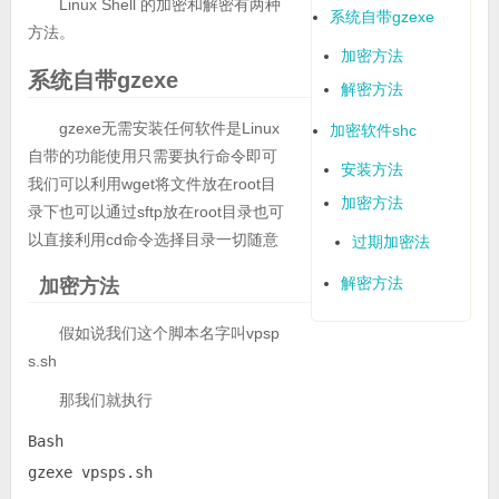
Linux Shell 的加密和解密有两种
系统自带gzexe
方法。
加密方法
系统自带gzexe
解密方法
gzexe无需安装任何软件是Linux
加密软件shc
自带的功能使用只需要执行命令即可
安装方法
我们可以利用wget将文件放在root目
加密方法
录下也可以通过sftp放在root目录也可
以直接利用cd命令选择目录一切随意
过期加密法
解密方法
加密方法
假如说我们这个脚本名字叫vpsp
s.sh
那我们就执行
Bash

gzexe vpsps.sh