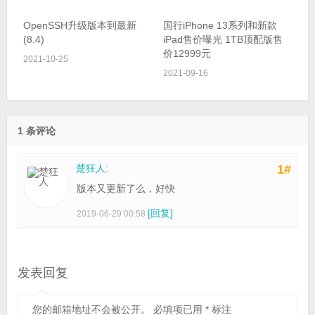
OpenSSH升级版本到最新
国行iPhone 13系列和新款
(8.4)
iPad售价曝光 1TB顶配版售
价12999元
2021-10-25
2021-09-16
1 条评论
楚狂人
:
1#
版本又更新了么，好快
[回复]
2019-06-29 00:58
发表回复
您的邮箱地址不会被公开。
必填项已用
*
标注