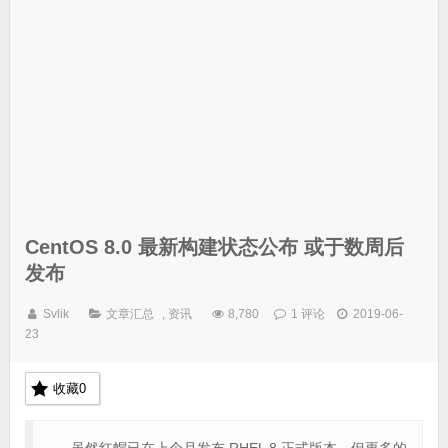
CentOS 8.0 最新构建状态公布 或于数周后
发布
Svlik
文章汇总
,
资讯
8,780
1 评论
2019-06-
23
收藏
0