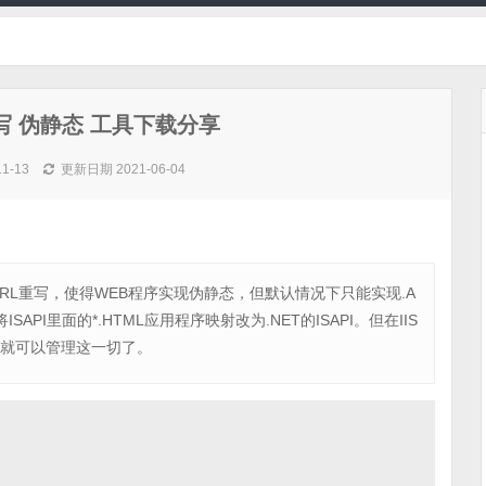
 url重写 伪静态 工具下载分享
11-13
更新日期 2021-06-04
g可实现URL重写，使得WEB程序实现伪静态，但默认情况下只能实现.A
API里面的*.HTML应用程序映射改为.NET的ISAPI。但在IIS
g中就可以管理这一切了。