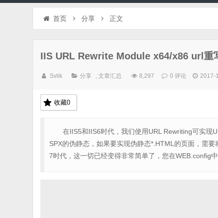
首页
分享
正文
IIS URL Rewrite Module x64/x86
Svlik
分享
,
文章汇总
8,297
0 评论
2017-
收藏
0
在IIS5和IIS6时代，我们使用URL Rewritin
SPX的伪静态，如果要实现伪静态*.HTML的页面，需要将IS
7时代，这一切已经变得非常简单了，您在WEB.confi