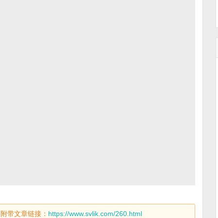
及附带文章链接：
https://www.svlik.com/260.html