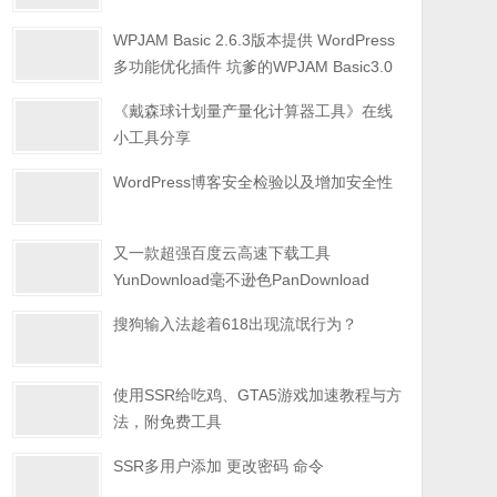
WPJAM Basic 2.6.3版本提供 WordPress
多功能优化插件 坑爹的WPJAM Basic3.0
《戴森球计划量产量化计算器工具》在线
小工具分享
WordPress博客安全检验以及增加安全性
又一款超强百度云高速下载工具
YunDownload毫不逊色PanDownload
搜狗输入法趁着618出现流氓行为？
使用SSR给吃鸡、GTA5游戏加速教程与方
法，附免费工具
SSR多用户添加 更改密码 命令