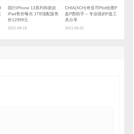
3
国行iPhone 13系列和新款
CHIA(XCH)奇亚币Plot绘图P
实
iPad售价曝光 1TB顶配版售
盘P图助手 – 专业级的P盘工
价12999元
具分享
2021-09-16
2021-06-01