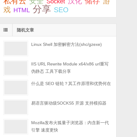
私有云
储存
安全
游
汉化
Socket
分享
戏
SEO
HTML
随机文章
Linux Shell 加密解密方法(shc/gzexe)
IIS URL Rewrite Module x64/x86 url重写
伪静态 工具下载分享
什么是 SEO 链轮？其工作原理和优势何在
易语言驱动级SOCKS5 开源 支持模拟器
Mozilla发布火狐量子浏览器：内含新一代
引擎 速度更快