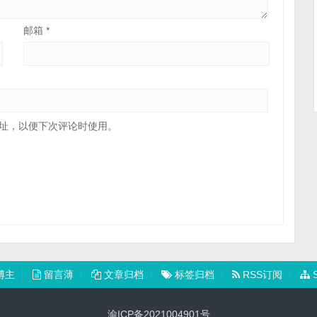
邮箱
*
址，以便下次评论时使用。
博主
留言薄
文章归档
标签归档
RSS订阅
S
渝ICP备2021004901号