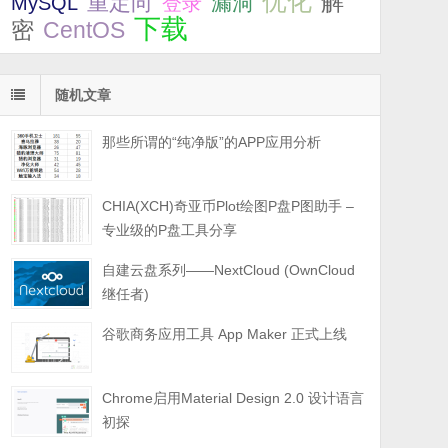
优化
解
重定向
漏洞
MySQL
登录
下载
密
CentOS
随机文章
那些所谓的“纯净版”的APP应用分析
CHIA(XCH)奇亚币Plot绘图P盘P图助手 –
专业级的P盘工具分享
自建云盘系列——NextCloud (OwnCloud
继任者)
谷歌商务应用工具 App Maker 正式上线
Chrome启用Material Design 2.0 设计语言
初探