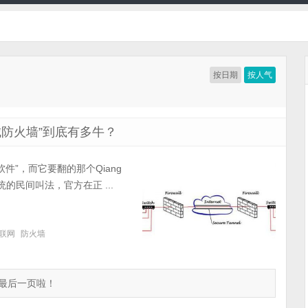
按日期
按人气
城防火墙”到底有多牛？
软件”，而它要翻的那个Qiang
的民间叫法，官方在正 ...
联网
防火墙
最后一页啦！