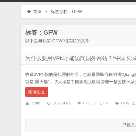
首页
标签存档：GFW
标签：GFW
以下是与标签“GFW”相关联的文章
为什么要用VPN才能访问国外网站？“中国长
收藏0VPN指的是代理服务器，也就是网民俗称的“翻Qiang
就是“防火墙”。防火墙是中国实现互联网管理一整套技术系统
阅读全文
Svlik
2020-03-28
67,633
4
GFW
互
已经是