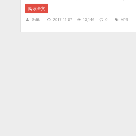
阅读全文
Svlik
2017-11-07
13,146
0
VPS