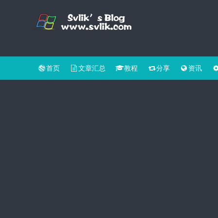
首页
文章汇总
教程
分享
资讯