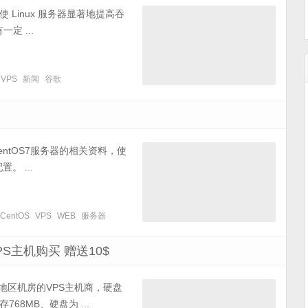
使 Linux 服务器显著地提高吞
定 ...
VPS
新闻
谷歌
ntOS7服务器的相关资料，使
置。 ...
CentOS
VPS
WEB
服务器
PS主机购买 赠送10$
和地区机房的VPS主机商，硬盘
68MB、硬盘为 ...