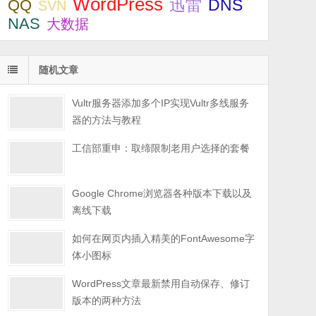
WordPress
迅雷
DNS
QQ
SVN
NAS
大数据
随机文章
Vultr服务器添加多个IP实现Vultr多线服务
器的方法与教程
工信部重申：取缔限制老用户选择的套餐
Google Chrome浏览器各种版本下载以及
离线下载
如何在网页内插入精美的FontAwesome字
体小图标
WordPress文章最新禁用自动保存、修订
版本的两种方法