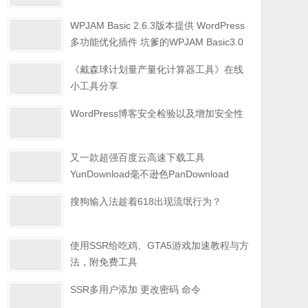
WPJAM Basic 2.6.3版本提供 WordPress
多功能优化插件 坑爹的WPJAM Basic3.0
《戴森球计划量产量化计算器工具》在线
小工具分享
WordPress博客安全检验以及增加安全性
又一款超强百度云高速下载工具
YunDownload毫不逊色PanDownload
搜狗输入法趁着618出现流氓行为？
使用SSR给吃鸡、GTA5游戏加速教程与方
法，附免费工具
SSR多用户添加 更改密码 命令