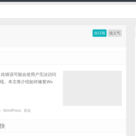
按日期
按人气
错误？此错误可能会使用户无法访问
现。本文将介绍如何修复Wo
S
WordPress
优化
更快