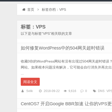
首页
标签存档：VPS
标签：VPS
以下是与标签“VPS”相关联的文章
如何修复WordPress中的504网关超时错误
收藏0你的WordPress网站有没有出现过504网关超时
网站。如果根本问题没有解决，它可能会自行消失并再次出
...
阅读全文
Svlik
2018-09-22
9,616
0
DNS
VP
CentOS7 开启Google BBR加速 让你的VPS