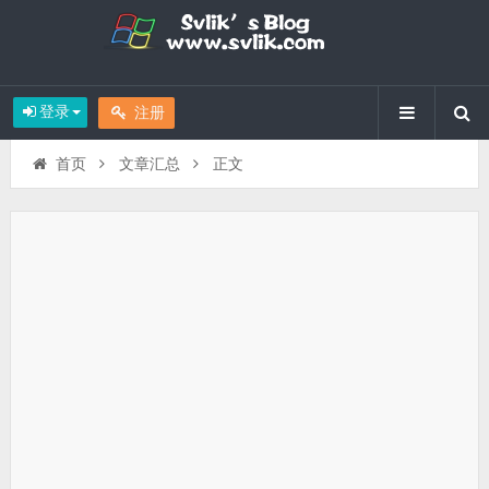
登录
注册
首页
文章汇总
正文