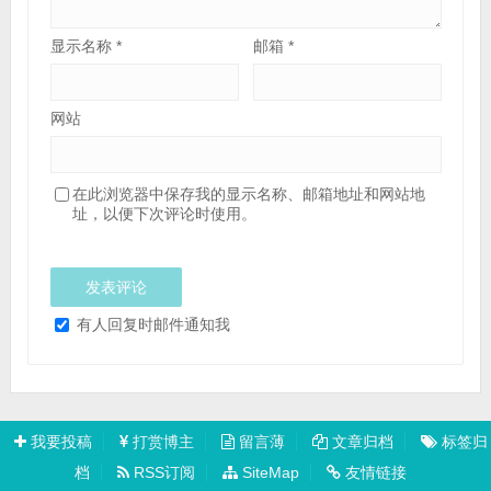
网站
在此浏览器中保存我的显示名称、邮箱地址和网站地
址，以便下次评论时使用。
有人回复时邮件通知我
我要投稿
打赏博主
留言薄
文章归档
标签归
档
RSS订阅
SiteMap
友情链接
渝ICP备2021004901号
渝公网安备 50010302001794号