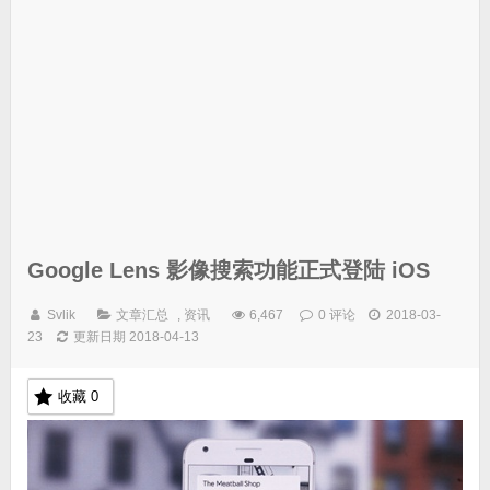
Google Lens 影像搜索功能正式登陆 iOS
Svlik
文章汇总
,
资讯
6,467
0 评论
2018-03-
23
更新日期 2018-04-13
收藏
0