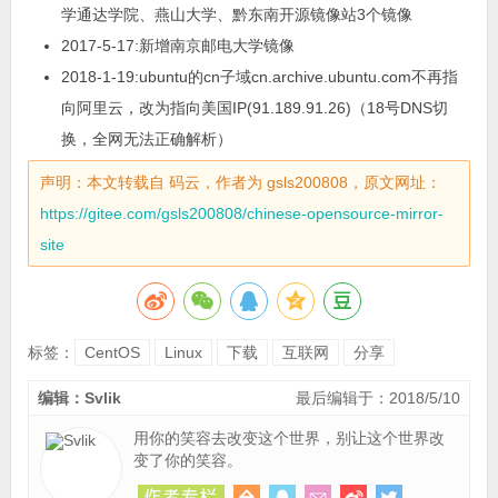
学通达学院、燕山大学、黔东南开源镜像站3个镜像
2017-5-17:新增南京邮电大学镜像
2018-1-19:ubuntu的cn子域cn.archive.ubuntu.com不再指
向阿里云，改为指向美国IP(91.189.91.26)（18号DNS切
换，全网无法正确解析）
声明：本文转载自 码云，作者为 gsls200808，原文网址：
https://gitee.com/gsls200808/chinese-opensource-mirror-
site
标签：
CentOS
Linux
下载
互联网
分享
编辑：Svlik
最后编辑于：2018/5/10
用你的笑容去改变这个世界，别让这个世界改
变了你的笑容。