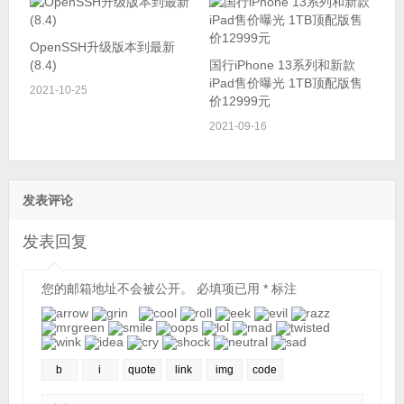
OpenSSH升级版本到最新
(8.4)
国行iPhone 13系列和新款
iPad售价曝光 1TB顶配版售
2021-10-25
价12999元
2021-09-16
发表评论
发表回复
您的邮箱地址不会被公开。
必填项已用
*
标注