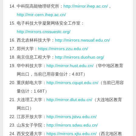
中科院高能物理研究所：
http://mirror.ihep.ac.cn/
，
http://mir-cern.ihep.ac.cn/
电子科技大学凝聚网络安全工作室：
http://mirrors.cnssuestc.org/
西北农林科技大学：
http://mirrors.nwsuaf.edu.cn/
郑州大学：
https://mirrors.zzu.edu.cn/
南京信息工程大学：
http://mirrors.duohuo.org/
华中科技大学：
http://mirror.hust.edu.cn/
（华中地区教育
网出口，当前已用容量估计：4.83T）
重庆邮电大学：
http://mirrors.cqupt.edu.cn/
（当前已用容
量估计：1.68T）
大连理工大学：
http://mirror.dlut.edu.cn/
（大连地区教育
网出口）
江苏开放大学：
http://mirrors.jstvu.edu.cn/
山东女子学院：
http://mirrors.sdwu.edu.cn/
西安交通大学：
https://mirrors.xjtu.edu.cn/
（西北地区教