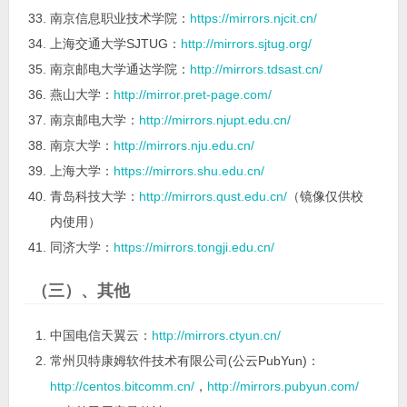
南京信息职业技术学院：
https://mirrors.njcit.cn/
上海交通大学SJTUG：
http://mirrors.sjtug.org/
南京邮电大学通达学院：
http://mirrors.tdsast.cn/
燕山大学：
http://mirror.pret-page.com/
南京邮电大学：
http://mirrors.njupt.edu.cn/
南京大学：
http://mirrors.nju.edu.cn/
上海大学：
https://mirrors.shu.edu.cn/
青岛科技大学：
http://mirrors.qust.edu.cn/
（镜像仅供校
内使用）
同济大学：
https://mirrors.tongji.edu.cn/
（三）、其他
中国电信天翼云：
http://mirrors.ctyun.cn/
常州贝特康姆软件技术有限公司(公云PubYun)：
http://centos.bitcomm.cn/
，
http://mirrors.pubyun.com/