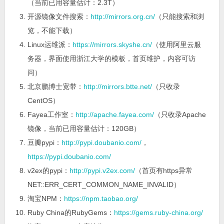
（当前已用容量估计：2.3T）
开源镜像文件搜索：
http://mirrors.org.cn/
（只能搜索和浏
览，不能下载）
Linux运维派：
https://mirrors.skyshe.cn/
（使用阿里云服
务器，界面使用浙江大学的模板，首页维护，内容可访
问）
北京鹏博士宽带：
http://mirrors.btte.net/
（只收录
CentOS）
Fayea工作室：
http://apache.fayea.com/
（只收录Apache
镜像，当前已用容量估计：120GB）
豆瓣pypi：
http://pypi.doubanio.com/
，
https://pypi.doubanio.com/
v2ex的pypi：
http://pypi.v2ex.com/
（首页有https异常
NET::ERR_CERT_COMMON_NAME_INVALID）
淘宝NPM：
https://npm.taobao.org/
Ruby China的RubyGems：
https://gems.ruby-china.org/