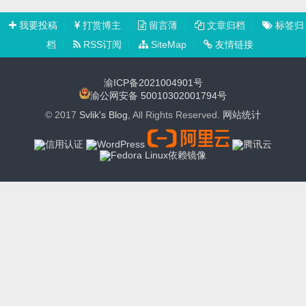
我要投稿
打赏博主
留言薄
文章归档
标签归
档
RSS订阅
SiteMap
友情链接
渝ICP备2021004901号
渝公网安备 50010302001794号
© 2017
Svlik's Blog
, All Rights Reserved.
网站统计