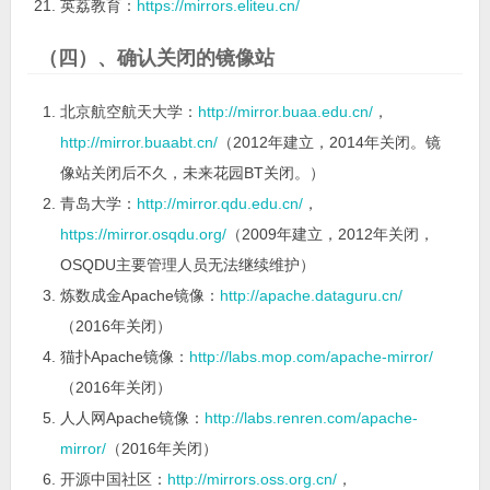
英荔教育：
https://mirrors.eliteu.cn/
（四）、确认关闭的镜像站
北京航空航天大学：
http://mirror.buaa.edu.cn/
，
http://mirror.buaabt.cn/
（2012年建立，2014年关闭。镜
像站关闭后不久，未来花园BT关闭。）
青岛大学：
http://mirror.qdu.edu.cn/
，
https://mirror.osqdu.org/
（2009年建立，2012年关闭，
OSQDU主要管理人员无法继续维护）
炼数成金Apache镜像：
http://apache.dataguru.cn/
（2016年关闭）
猫扑Apache镜像：
http://labs.mop.com/apache-mirror/
（2016年关闭）
人人网Apache镜像：
http://labs.renren.com/apache-
mirror/
（2016年关闭）
开源中国社区：
http://mirrors.oss.org.cn/
，