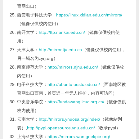
育网出口）
西安电子科技大学：
https://linux.xidian.edu.cn/mirrors/
（镜像仅供校内使用）
南开大学：
http://ftp.nankai.edu.cn/
（镜像仅供校内使
用）
天津大学：
http://mirror.tju.edu.cn
（镜像仅供校内使用，
另一域名为zyrj.org）
南京师范大学：
http://mirrors.njnu.edu.cn/
（镜像仅供校
内使用）
电子科技大学：
http://ubuntu.uestc.edu.cn/
（西南地区教
育网出口西南，首页近一年无人维护，内容可访问）
中央音乐学院：
http://fundawang.lcuc.org.cn/
（镜像仅供
校内使用）
云南大学：
http://mirrors.ynuosa.org/index/
（镜像站列
表）,
http://pypi.opensource.ynu.edu.cn/
（收录pypi）
上海科技大学：
https://mirrors-wan.geekpie.org/