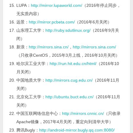
LUPA：
http://mirror.lupaworld.com/
（2016年停止同步，
无实质内容）
远景：
http://mirror.pcbeta.com/
（2016年6月关闭）
山东理工大学：
http://ruby.sdutlinux.org/
（2016年9月关
闭）
新浪：
http://mirrors.sina.cn/
，
http://mirrors.sina.com/
（只收录CentOS，2015年3月上线，2016年10月关闭）
哈尔滨工业大学：
http://run.hit.edu.cn/html/
（2016年10
月关闭）
中国地质大学：
http://mirrors.cug.edu.cn/
（2016年11月
关闭）
北京化工大学：
http://ubuntu.buct.edu.cn/
（2016年11月
关闭）
中国互联网络信息中心：
http://mirrors.cnnic.cn/
（只收录
Apache镜像，2017年4月关闭，重定向到清华大学）
腾讯Bugly：
http://android-mirror.bugly.qq.com:8080/