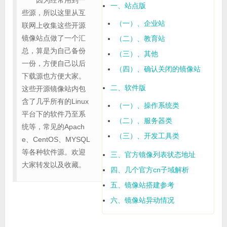
因为经常用到一
一、站点版
些源，所以这里从互
（一）、企业站
联网上收集这些开源
镜像站点做了一个汇
（二）、教育站
总，算是为自己备份
（三）、其他
一份，方便自己以后
（四）、确认关闭的镜像站
下载源也方便大家。
二、软件版
这些开源镜像站内包
含了几乎所有的Linux
（一）、操作系统类
平台下的软件乃至系
（二）、服务器类
统等，常见的Apach
（三）、开发工具类
e、CentOS、MYSQL
等各种软件源。欢迎
三、官方镜像列表状态地址
大家转发以及收藏。
四、几个官方cn子域解析
五、镜像站搭建参考
六、镜像站异动情况