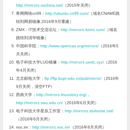
http://mirrors.oschina.net/
（2015年关闭）
希网网络cn99：
http://ubuntu.cn99.com/
（域名CNAME跳
转到网易镜像,2016年9月重建）
ZMX - IT技术交流论坛：
http://mirrors.itzmx.com/
（域名
跳转到清华镜像）
中国科学院：
http://www.opencas.org/mirrors/
（2016年5
月关闭）
电子科技大学LUG镜像：
http://mirrors.uestc.xyz/
（2016
年4月关闭）
北京邮电大学：
ftp://ftp.bupt.edu.cn/pub/mirror/
（2016年
9月关闭，清空FTP）
西南大学：
http://mirrors.linuxstory.org/
，
http://mirrors.swu.edu.cn/
（2016年6月关闭）
电子科技大学星辰工作室：
http://mirrors.stuhome.net/
（2016年8月关闭）
noc.im：
http://mirrors.noc.im/
（2016年8月关闭）