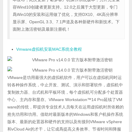
容Wind10创建者更新支持。12.0之后属于大型更新，专门
爲Win10的安装和运用做了优化，支持DX10、4K高分辨率
显示屏、OpenGL 3.3、7.1声道及各种新硬件和新技术。下
面附上激活密钥及最新注册机！
Vmware虚拟机安装MAC系统全教程
VMware是功用最强大的虚拟机软件，用户可以在虚拟机同时运
转各种操作系统，中止开发、测试、演示和部署软件，虚拟机中
复制效力器、台式机和平板环境，每个虚拟机可分配多个处置器
中心、主内存和显存。VMware Workstation™14 Pro延续了VM
ware的传统，即提供专业技术人员每天在运用虚拟机时所依赖的
抢先功用和功用。借助对最新版本的Windows和客户机操作系统
版本、最新的处置器和硬件的支持以及衔接到VMware vSphere
和vCloud Air的才干，让它成爲提高义务效率、节省时间和降服