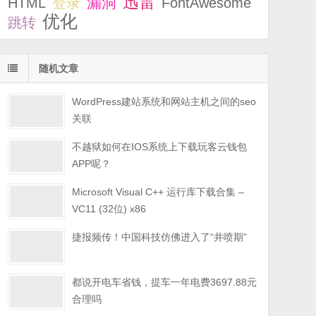
迅雷
漏洞
HTML
登录
FontAwesome
优化
跳转
随机文章
WordPress建站系统和网站主机之间的seo
关联
不越狱如何在IOS系统上下载玩客云钱包
APP呢？
Microsoft Visual C++ 运行库下载合集 –
VC11 (32位) x86
捷报频传！中国科技仿佛进入了“井喷期”
都说开电车省钱，提车一年电费3697.88元
合理吗