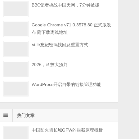
BBC记者挑战中国天网，7分钟被抓
Google Chrome v71.0.3578.80 正式版发
布 附下载离线地址
Vultr忘记密码找回及重置方式
2026，科技大预判
WordPress开启自带的链接管理功能
热门文章
中国防火墙长城GFW的拦截原理概析