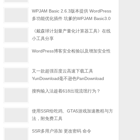
WPJAM Basic 2.6.3版本提供 WordPress
多功能优化插件 坑爹的WPJAM Basic3.0
《戴森球计划量产量化计算器工具》在线
小工具分享
WordPress博客安全检验以及增加安全性
又一款超强百度云高速下载工具
YunDownload毫不逊色PanDownload
搜狗输入法趁着618出现流氓行为？
使用SSR给吃鸡、GTA5游戏加速教程与方
法，附免费工具
SSR多用户添加 更改密码 命令