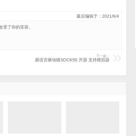
最后编辑于：2021/6/4
改变了你的笑容。
下一篇：
易语言驱动级SOCKS5 开源 支持模拟器