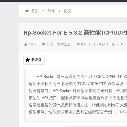
首页
分享
正文
Hp-Socket For E 5.3.2 高性能TC
Svlik
分享
,
文章汇总
8,415
0 评论
2018-
收藏
0
HP-Socket 是一套通用的高性能 TCP/UDP/H
适用于各种不同应用场景的 TCP/UDP/HTTP 通信系统，提供
程语言接口。HP-Socket 对通信层实现完全封装，应用
模型的 API 接口，能非常简单高效地整合到新旧应用程序中
速掌握框架的设计思想和使用方法，特此精心制作了大量 De
模型示例、性能测试示例以及其它编程语言示例）。HP-Soc