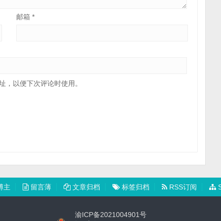
邮箱
*
址，以便下次评论时使用。
博主
留言薄
文章归档
标签归档
RSS订阅
S
渝ICP备2021004901号