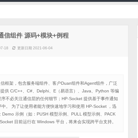
P/UDP通信组件 源码+模块+例程
07-18
更新日期 2021-06-04
TTP 通信框架，包含服务端组件、客户Duan组件和Agent组件，广泛
 C/C++、C#、Delphi、E（易语言）、Java、Python 等编
程序不必关注通信层的任何细节；HP-Socket 提供基于事件通知
。 为了让使用者能方便快速地学习和使用 HP-Socket ，迅
mo 示例（如：PUSH 模型示例、PULL 模型示例、PACK
ket 目前运行在 Windows 平台，将来会实现跨平台支持。