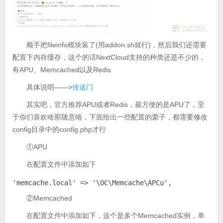
顺手把fileinfo模块装了(用addon.sh就行)，然后我们还需要
配置下内存缓存，这个的话NextCloud支持的种类还是不少的，
有APU、Memcached以及Redis
具体说明——>
传送门
其实吧，官方推荐APU或者Redis，最方便的是APU了，至
于你们喜欢啥那随意咯，下面给出一些配置的栗子，都需要修改
config目录中的config.php才行
①APU
在配置文件中添加如下
'memcache.local' => '\OC\Memcache\APCu',
②Memcached
在配置文件中添加如下，这个是多个Memcached实例，单