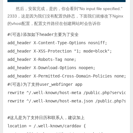
然后，安装完成，是的，你会看到"No input file specified."
2333，这是因为我们没有配置伪静态，下面我们就修改下Nginx
的vhost配置，配置文件路径在创建网站时会告诉你
#(可选)添加如下header主要为了安全

add_header X-Content-Type-Options nosniff;

add_header X-XSS-Protection "1; mode=block";

add_header X-Robots-Tag none;

add_header X-Download-Options noopen;

add_header X-Permitted-Cross-Domain-Policies none;

#(可选)为了支持user_webfinger app

rewrite ^/.well-known/host-meta /public.php?service=h
rewrite ^/.well-known/host-meta.json /public.php?serv
#这儿是为了支持日历和联系人，建议加上

location = /.well-known/carddav {
