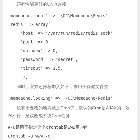
还有性能更好的UNIX连接
'memcache.local' => '\OC\Memcache\Redis',

'redis' => array(

     'host' => '/var/run/redis/redis.sock',

     'port' => 0,

     'dbindex' => 0,

     'password' => 'secret',

     'timeout' => 1.5,

      ),
同时，官方还推荐加入如下，来用于存储文件锁
'memcache.locking' => '\OC\Memcache\Redis',
还有个要改的地方就是Cron了，默认的Cron是AJAX的，效
率不行，建议改成系统Cron任务
#-u是用于指定这个crontab是www用户的

crontab -u www -e
