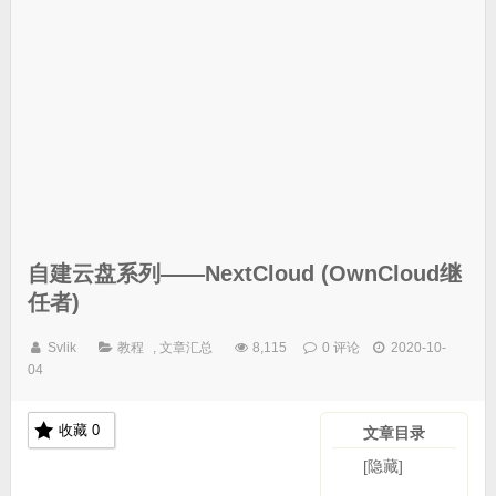
自建云盘系列——NextCloud (OwnCloud继
任者)
Svlik
教程
,
文章汇总
8,115
0 评论
2020-10-
04
收藏
0
文章目录
[隐藏]