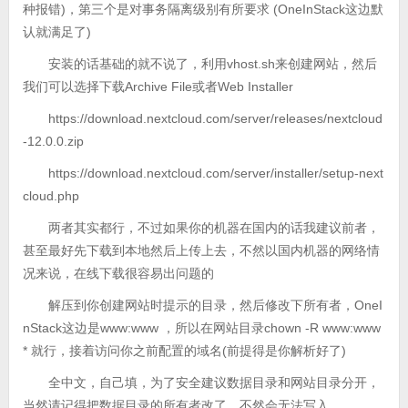
种报错)，第三个是对事务隔离级别有所要求 (OneInStack这边默
认就满足了)
安装的话基础的就不说了，利用vhost.sh来创建网站，然后
我们可以选择下载Archive File或者Web Installer
https://download.nextcloud.com/server/releases/nextcloud
-12.0.0.zip
https://download.nextcloud.com/server/installer/setup-next
cloud.php
两者其实都行，不过如果你的机器在国内的话我建议前者，
甚至最好先下载到本地然后上传上去，不然以国内机器的网络情
况来说，在线下载很容易出问题的
解压到你创建网站时提示的目录，然后修改下所有者，OneI
nStack这边是www:www ，所以在网站目录chown -R www:www
* 就行，接着访问你之前配置的域名(前提得是你解析好了)
全中文，自己填，为了安全建议数据目录和网站目录分开，
当然请记得把数据目录的所有者改了，不然会无法写入