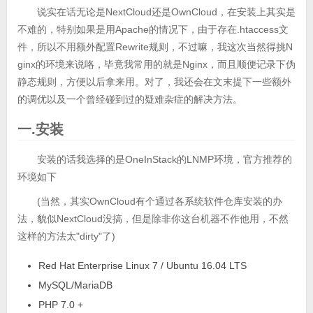
说实在话无论是NextCloud还是OwnCloud，在安装上其实是
不难的，特别如果是用Apache的情况下，由于存在.htaccess文
件，所以不用额外配置Rewrite规则，不过嘛，我这次当然得挑N
ginx的环境来说咯，毕竟我常用的就是Nginx，而且顺便记录下伪
静态规则，方便以后拿来用。对了，我还会在文末提下一些额外
的调优以及一个曾经碰到过的疑难杂症的解决方法。
一.安装
安装的话我选择的是OneInStack的LNMP环境，官方推荐的
环境如下
(当然，其实OwnCloud有个通过各系统软件仓库安装的办
法，貌似NextCloud没搞，但是除非你这台机器不作他用，不然
这样的方法太"dirty"了)
Red Hat Enterprise Linux 7 / Ubuntu 16.04 LTS
MySQL/MariaDB
PHP 7.0 +