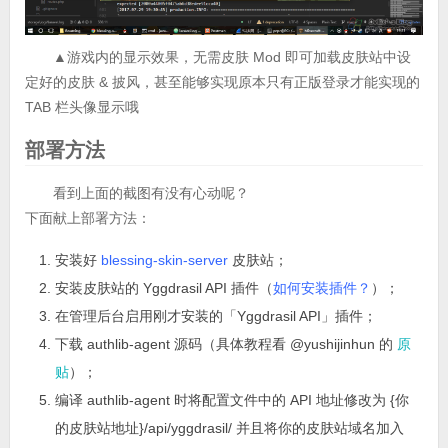
▲游戏内的显示效果，无需皮肤 Mod 即可加载皮肤站中设
定好的皮肤 & 披风，甚至能够实现原本只有正版登录才能实现的
TAB 栏头像显示哦
部署方法
看到上面的截图有没有心动呢？
下面献上部署方法：
安装好
blessing-skin-server
皮肤站；
安装皮肤站的 Yggdrasil API 插件（
如何安装插件？
）；
在管理后台启用刚才安装的「Yggdrasil API」插件；
下载 authlib-agent 源码（具体教程看 @yushijinhun 的
原
贴
）；
编译 authlib-agent 时将配置文件中的 API 地址修改为 {你
的皮肤站地址}/api/yggdrasil/ 并且将你的皮肤站域名加入