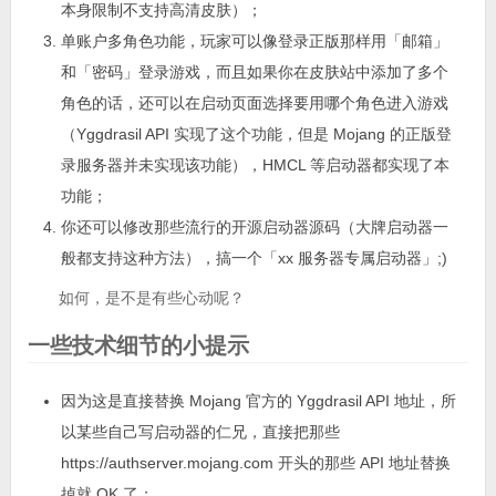
本身限制不支持高清皮肤）；
单账户多角色功能，玩家可以像登录正版那样用「邮箱」
和「密码」登录游戏，而且如果你在皮肤站中添加了多个
角色的话，还可以在启动页面选择要用哪个角色进入游戏
（Yggdrasil API 实现了这个功能，但是 Mojang 的正版登
录服务器并未实现该功能），HMCL 等启动器都实现了本
功能；
你还可以修改那些流行的开源启动器源码（大牌启动器一
般都支持这种方法），搞一个「xx 服务器专属启动器」;)
如何，是不是有些心动呢？
一些技术细节的小提示
因为这是直接替换 Mojang 官方的 Yggdrasil API 地址，所
以某些自己写启动器的仁兄，直接把那些
https://authserver.mojang.com 开头的那些 API 地址替换
掉就 OK 了；