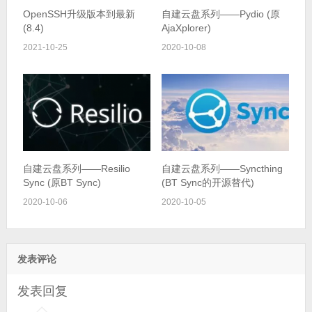
OpenSSH升级版本到最新
自建云盘系列——Pydio (原
(8.4)
AjaXplorer)
2021-10-25
2020-10-08
自建云盘系列——Resilio
自建云盘系列——Syncthing
Sync (原BT Sync)
(BT Sync的开源替代)
2020-10-06
2020-10-05
发表评论
发表回复