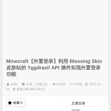
Minecraft【外置登录】利用 Blessing Skin
皮肤站的 Yggdrasil API 插件实现外置登录
功能
Svlik
分享
,
文章汇总
44,626
0 评论
2017-11-
24
更新日期 2021-08-27
收藏
0
文章目录
[隐藏]