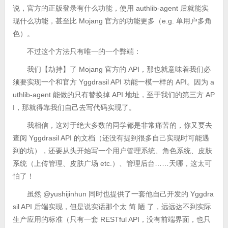
说，官方的正版登录有什么功能，使用 authlib-agent 后就能实
现什么功能，甚至比 Mojang 官方的功能更多（e.g. 单用户多角
色）。
不过这个方法只有唯一的一个弊端：
我们【劫持】了 Mojang 官方的 API，那也就意味着我们必
须要实现一个和官方 Yggdrasil API 功能一模一样的 API。因为 a
uthlib-agent 能做的只有替换掉 API 地址，至于我们的第三方 AP
I，那就得靠我们自己去写代码实现了。
我相信，这对于绝大多数的同学都是非常痛苦的，你又要去
查阅 Yggdrasil API 的文档（还没有提到很多自己实现时可能遇
到的坑），还要从头开始写一个用户管理系统、角色系统、皮肤
系统（上传管理、皮肤广场 etc.）、管理后台……天哪，这太可
怕了！
虽然 @yushijinhun 同时也提供了一套他自己开发的 Yggdra
sil API 后端实现，但是说实话那个太 简 陋 了，远远达不到实际
生产应用的标准（只有一套 RESTful API，没有前端界面，也只