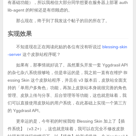
有基础功能），所以我相信大部分同学想要在服务器上部署 auth
lib-agent 的时候还是有些顾虑的。
那么现在，终于到了我发这个帖子的目的所在了。
实现效果
不知道现在正在阅读此贴的各位有没有听说过
blessing-skin
-server
这个皮肤站程序呢？
如果有，那事情就好说了。虽然重头开发一套 Yggdrasil API
的杂七杂八系统很够呛，但是幸运的是，我之前一直有在维护 Bl
essing Skin 这个皮肤站程序，并且在 v3 版本后，皮肤站全面支
持的「单用户多角色」功能，再加上皮肤站本身就很完善的角色
管理、皮肤上传与分享、后台管理等等功能，这也就意味着，我
们可以直接使用皮肤站的用户系统，在此基础上实现一个第三方
的 Yggdrasil API。
更幸运的是，今年初的时候我给 Blessing Skin 加上了【插
件系统】（v3.2+），这也就意味着，我可以在完全不修改皮肤