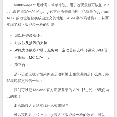
authlib-agent 是啥呢？简单来说，用了这玩意就可以把 Min
ecraft 内部写死的 Mojang 官方正版登录 API（也就是 Yggdrasil
API）的地址给替换成自定义的地址（ASM 字节码替换），从而
实现了和正版登录一样的功能：
游戏外登录验证；
对皮肤及披风的支持；
对绝大多数客户端，服务端，启动器的支持（要求 JVM 语
言编写，MC 1.7+）；
跨平台；
是不是很屌呢？如果你还是没听懂上面我讲的是什么鬼，那
我就说得更通俗一些：
我们可以把 Mojang 官方正版登录的 API 【劫持】成我们自
己的啦！
那么劫持之后能实现什么效果呢？
可以实现几乎和 Mojang 官方正版登录一样的效果。可以