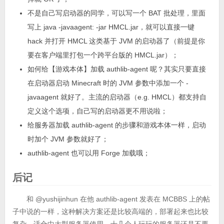
不是自己写启动器的同学，可以写一个 BAT 批处理，里面
写上 java -javaagent: -jar HMCL.jar，就可以直接一键
hack 并打开 HMCL 这类基于 JVM 的启动器了（前提是你
要在客户端里打包一个跨平台版的 HMCL.jar）；
如何给【游戏本体】加载 authlib-agent 呢？其实只要直接
在启动器启动 Minecraft 时的 JVM 参数中添加一个 -
javaagent 就好了。主流的启动器（e.g. HMCL）都支持自
定义这个选项，自己写的启动器更不用说啦；
给服务器加载 authlib-agent 的步骤和游戏本体一样，启动
时加个 JVM 参数就好了；
authlib-agent 也可以用 Forge 加载哦；
后记
和 @yushijinhun 在他 authlib-agent 发表在 MCBBS 上的帖
子中说的一样，这种解决方案还是比较高端的，部署起来也比较
复杂，适合中大型服务器使用，十几个人玩玩的服务器还是不要