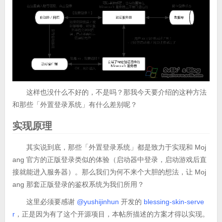
这样也没什么不好的，不是吗？那我今天要介绍的这种方法
和那些「外置登录系统」有什么差别呢？
实现原理
其实说到底，那些「外置登录系统」都是致力于实现和 Moj
ang 官方的正版登录类似的体验（启动器中登录，启动游戏后直
接就能进入服务器）。那么我们为何不来个大胆的想法，让 Moj
ang 那套正版登录的鉴权系统为我们所用？
这里必须要感谢
@yushijinhun
开发的
blessing-skin-serve
r
，正是因为有了这个开源项目，本帖所描述的方案才得以实现。