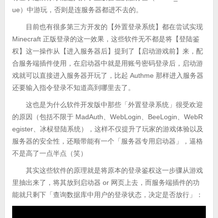
ue）中游玩，否则是连服务器都进不去的。
目前也有很多第三方开发的【外置登录系统】都在尝试实现
Minecraft 正版登录的这一效果，这些软件无不都是将【登陆鉴
权】这一操作从【进入服务器后】提到了【启动游戏前】来，配
合服务端插件使用，在启动器中就是用账号密码登录后，启动游
戏就可以直接进入服务器开玩了，比起 Authme 那样进入服务器
还要输入指令登录不知道高到哪里去了。
这也是为什么软件开发版中那些「外置登录系统」很受欢迎
的原因（包括不限于 MadAuth、WebLogin、BeeLogin、WebR
egister、冰棂登陆系统），这样不仅提升了玩家的游戏体验以及
服务器的安全性，还顺带能有一个「服务器专用启动器」，逼格
不是高了一点半点（笑）
其实这些软件的原理就是将原本的登录鉴权这一步骤从游戏
里抽出来了，将其放到启动器 or 网页上去，而服务端插件的功
能就只剩下「查询数据库中用户的登录状态，决定是否放行」：