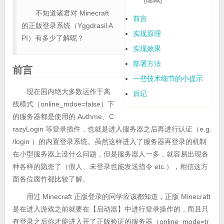
不知道诸君对 Minecraft
前言
的正版登录系统（Yggdrasil A
实现原理
PI）有多少了解呢？
实现效果
部署方法
前言
一些技术细节的小提示
现在国内绝大多数运作于离
后记
线模式（online_mdoe=false）下
的服务器都是使用的 Authme、C
razyLogin 等登录插件，也就是进入服务器之后再进行认证（e.g.
/login ）的内置登录系统。虽然这样进入了服务器再登录的机制
在小型服务器上没什么问题，但是服务器人一多，就容易出现各
种各样的隐患了（假人、未登录也能发送指令 etc.），相信这方
面各位腐竹都比较了解。
用过 Minecraft 正版登录的同学应该都知道，正版 Minecraft
是在进入游戏之前就要在【启动器】中进行登录操作的，而且只
有登录之后你才能进入开了正版验证的服务器（online_mode=tr