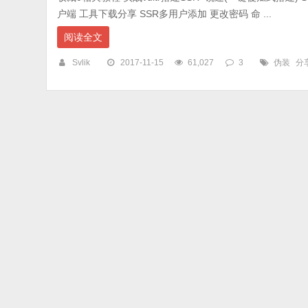
户端 工具下载分享 SSR多用户添加 更改密码 命 ...
阅读全文
Svlik
2017-11-15
61,027
3
伪装
分