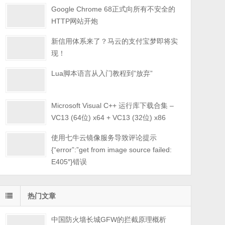
Google Chrome 68正式向所有不安全的
HTTP网站开炮
新信用体系来了？马云的支付宝梦即将实
现！
Lua脚本语言从入门教程到”放弃”
Microsoft Visual C++ 运行库下载合集 –
VC13 (64位) x64 + VC13 (32位) x86
使用七牛云镜像服务导致评论提示
{“error”:”get from image source failed:
E405″}错误
热门文章
中国防火墙长城GFW的拦截原理概析