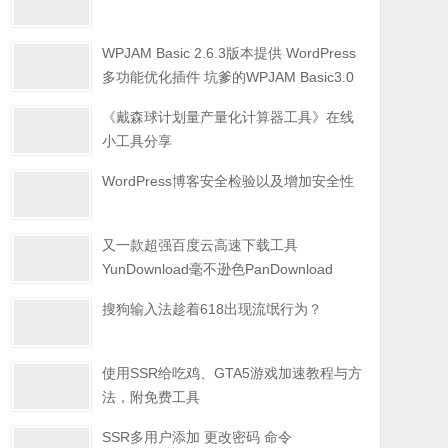
WPJAM Basic 2.6.3版本提供 WordPress
多功能优化插件 坑爹的WPJAM Basic3.0
《戴森球计划量产量化计算器工具》在线
小工具分享
WordPress博客安全检验以及增加安全性
又一款超强百度云高速下载工具
YunDownload毫不逊色PanDownload
搜狗输入法趁着618出现流氓行为？
使用SSR给吃鸡、GTA5游戏加速教程与方
法，附免费工具
SSR多用户添加 更改密码 命令